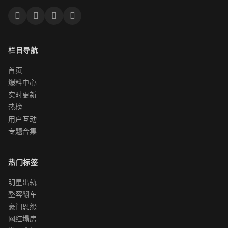
栏目导航
首页
爆料中心
实时更新
热榜
用户互动
专题合集
热门标签
明星出轨
整容翻车
豪门恩怨
网红塌房